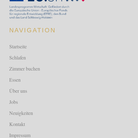
gewählt
werden
NAVIGATION
Startseite
Schlafen
Zimmer buchen
Essen
Über uns
Jobs
Neuigkeiten
Kontakt
Impressum