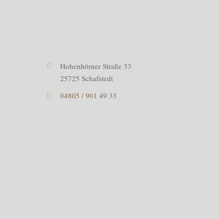
Hohenhörner Straße 33
25725 Schafstedt
04805 / 901 49 33