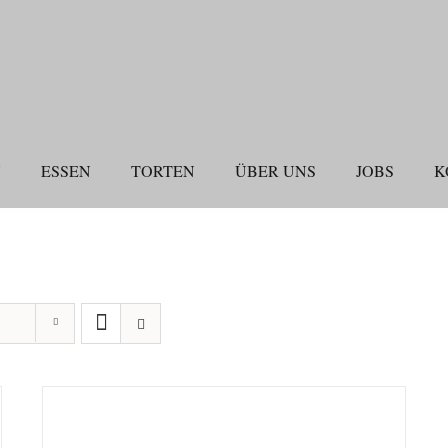
N
ESSEN
TORTEN
ÜBER UNS
JOBS
K