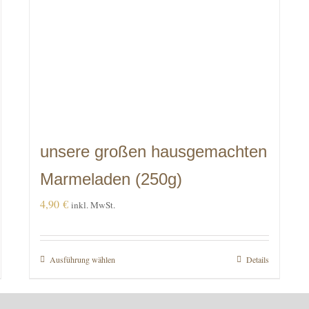
unsere großen hausgemachten
Marmeladen (250g)
4,90
€
inkl. MwSt.
Ausführung wählen
Dieses
Details
Produkt
weist