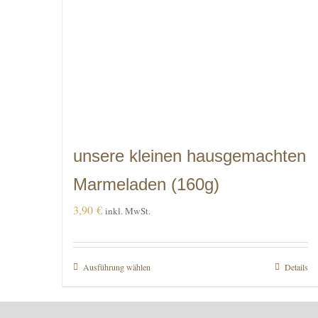
unsere kleinen hausgemachten
Marmeladen (160g)
3,90
€
inkl. MwSt.
Ausführung wählen
Dieses
Details
Produkt
weist